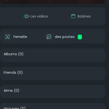
Les vidéos
Bobines
Femelle
des postes
1
Albums
(0)
Friends
(0)
Aime
(0)
Groupes
(0)