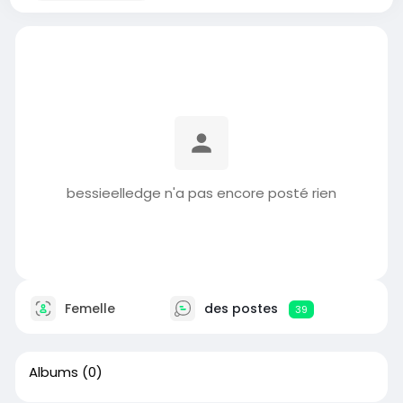
bessieelledge n'a pas encore posté rien
Femelle
des postes
39
Albums
(0)