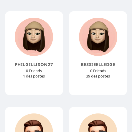
PHILGILLISON27
BESSIEELLEDGE
0 Friends
0 Friends
1 des postes
39 des postes