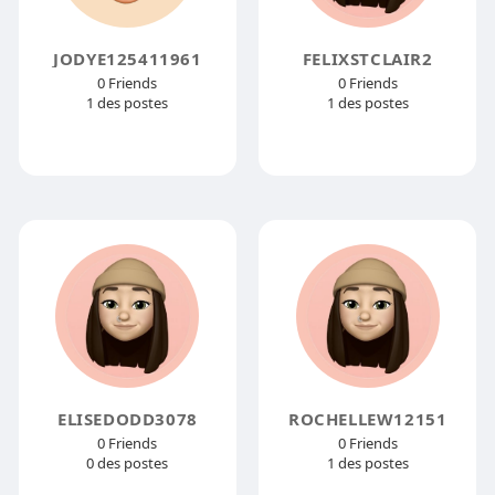
JODYE125411961
FELIXSTCLAIR2
0 Friends
0 Friends
1 des postes
1 des postes
ELISEDODD3078
ROCHELLEW12151
0 Friends
0 Friends
0 des postes
1 des postes