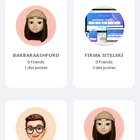
BARBARAASHFORD
FIRMA SITELERI
0 Friends
0 Friends
1 des postes
2 des postes