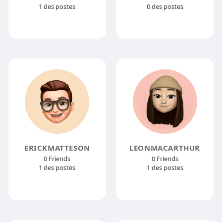
1 des postes
0 des postes
ERICKMATTESON
LEONMACARTHUR
0 Friends
0 Friends
1 des postes
1 des postes