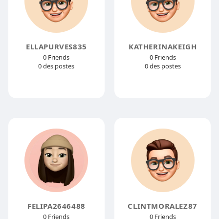
ELLAPURVES835
KATHERINAKEIGH
0 Friends
0 Friends
0 des postes
0 des postes
FELIPA2646488
CLINTMORALEZ87
0 Friends
0 Friends