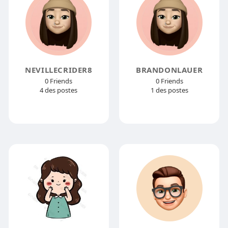
NEVILLECRIDER8
BRANDONLAUER
0 Friends
0 Friends
4 des postes
1 des postes