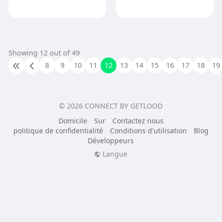
Showing 12 out of 49
8
9
10
11
12
13
14
15
16
17
18
19
© 2026 CONNECT BY GETLOOD
Domicile
Sur
Contactez nous
politique de confidentialité
Conditions d'utilisation
Blog
Développeurs
Langue