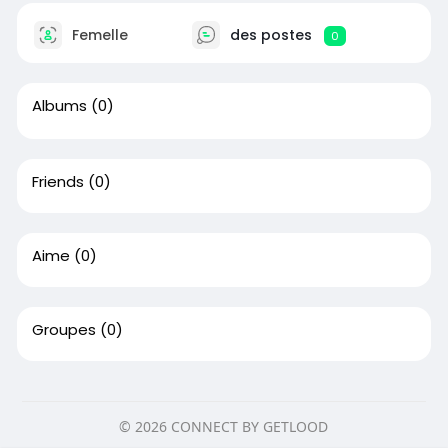
Femelle
des postes
0
Albums
(0)
Friends
(0)
Aime
(0)
Groupes
(0)
© 2026 CONNECT BY GETLOOD