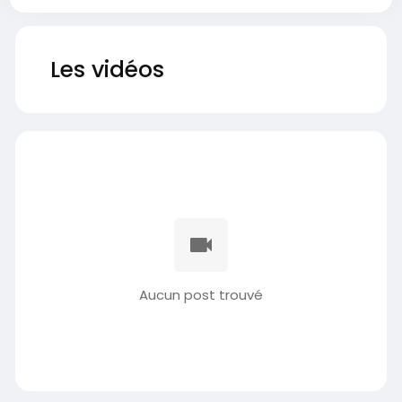
Les vidéos
Aucun post trouvé