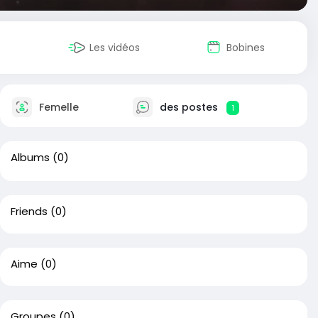
Les vidéos
Bobines
Femelle
des postes
1
Albums
(0)
Friends
(0)
Aime
(0)
Groupes
(0)