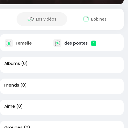
Les vidéos
Bobines
Femelle
des postes
1
Albums
(0)
Friends
(0)
Aime
(0)
Groupes
(0)