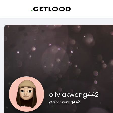
oliviakwong442
@oliviakwong442