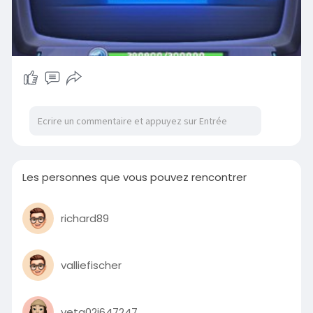
Les personnes que vous pouvez rencontrer
richard89
valliefischer
veta02i647247