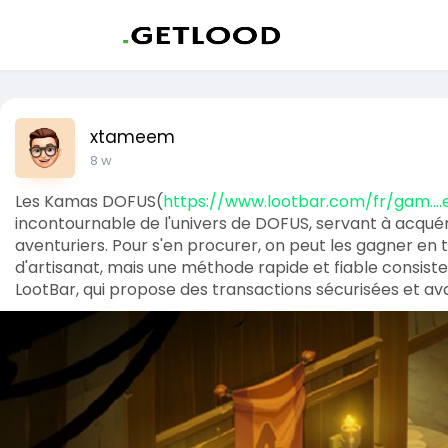
xtameem
8 w
Les Kamas DOFUS(
https://www.lootbar.com/fr/gam...
incontournable de l'univers de DOFUS, servant à acqué
aventuriers. Pour s'en procurer, on peut les gagner e
d'artisanat, mais une méthode rapide et fiable cons
LootBar, qui propose des transactions sécurisées et av