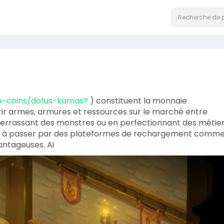
.e-coins/dofus-kamas?
) constituent la monnaie
rir armes, armures et ressources sur le marché entre
n terrassant des monstres ou en perfectionnant des métie
iste à passer par des plateformes de rechargement comm
antageuses. Ai