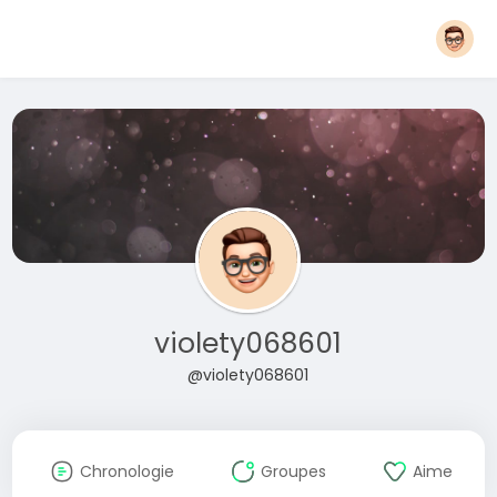
violety068601
@violety068601
Chronologie
Groupes
Aime