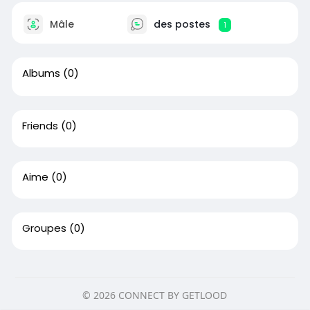
Mâle
des postes
1
Albums
(0)
Friends
(0)
Aime
(0)
Groupes
(0)
© 2026 CONNECT BY GETLOOD