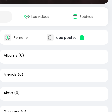
Les vidéos
Bobines
Femelle
des postes
1
Albums
(0)
Friends
(0)
Aime
(0)
Groupes
(0)