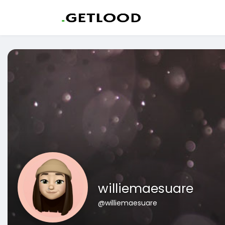
williemaesuare
@williemaesuare