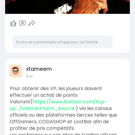
xtameem
5 w
Pour obtenir des VP, les joueurs doivent
effectuer un achat de points
Valorant(
https://www.lootbar.com/top-
up..../valorant?utm_source
) via les canaux
officiels ou des plateformes tierces telles que
OffGamers, CODASHOP et LootBar afin de
profiter de prix compétitifs.
Les recharges sur ces sites de trading offrent