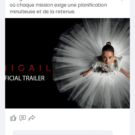
où chaque mission exige une planification
minutieuse et de la retenue.