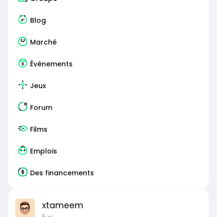
Blog
Marché
Événements
Jeux
Forum
Films
Emplois
Des financements
xtameem
5 w