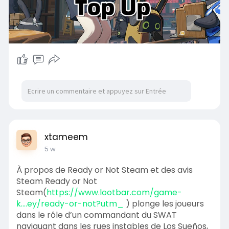
xtameem
5 w
À propos de Ready or Not Steam et des avis
Steam Ready or Not
Steam(
https://www.lootbar.com/game-
k....ey/ready-or-not?utm_
) plonge les joueurs
dans le rôle d’un commandant du SWAT
naviguant dans les rues instables de Los Sueños,