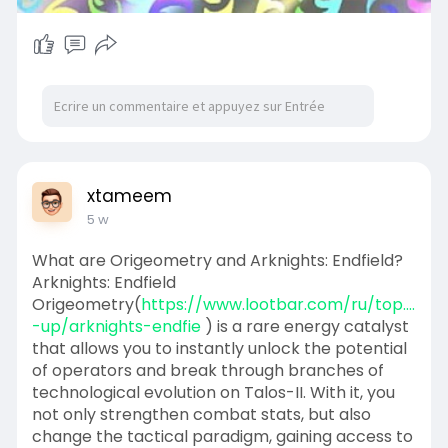
xtameem
5 w
What are Origeometry and Arknights: Endfield?
Arknights: Endfield
Origeometry(
https://www.lootbar.com/ru/top....
-up/arknights-endfie
) is a rare energy catalyst
that allows you to instantly unlock the potential
of operators and break through branches of
technological evolution on Talos-II. With it, you
not only strengthen combat stats, but also
change the tactical paradigm, gaining access to