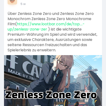
5 w
Über Zenless Zone Zero und Zenless Zone Zero
Monochrom Zenless Zone Zero Monochrome
Film(
https://www.lootbar.com/de/top....-
up/zenless-zone-zer
) ist die wichtigste
Premium-Währung im Spiel und wird verwendet,
um exklusive Charaktere, Ausrüstungen sowie
seltene Ressourcen freizuschalten und das
Spielerlebnis zu erweitern.