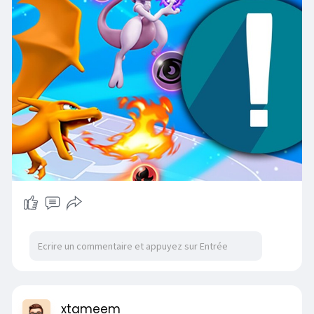
xtameem