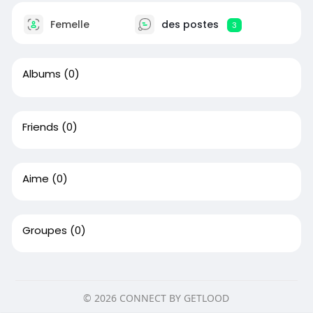
Femelle
des postes
3
Albums
(0)
Friends
(0)
Aime
(0)
Groupes
(0)
© 2026 CONNECT BY GETLOOD