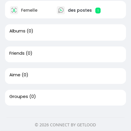
Femelle
des postes
1
Albums
(0)
Friends
(0)
Aime
(0)
Groupes
(0)
© 2026 CONNECT BY GETLOOD