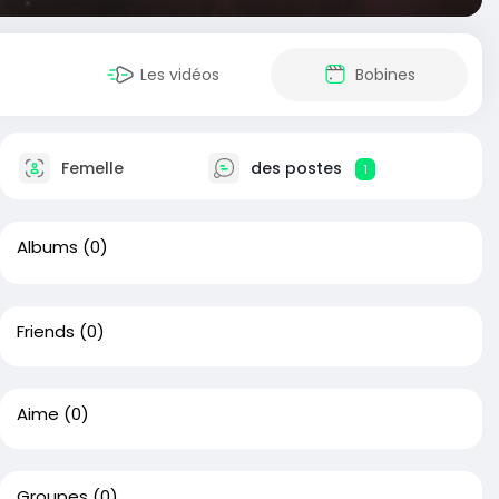
Les vidéos
Bobines
Femelle
des postes
1
Albums
(0)
Friends
(0)
Aime
(0)
Groupes
(0)