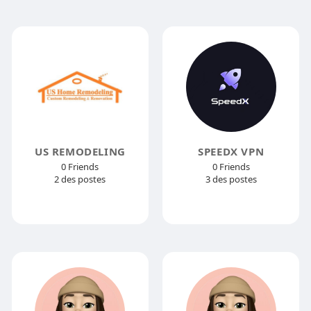
US REMODELING
SPEEDX VPN
0 Friends
0 Friends
2 des postes
3 des postes