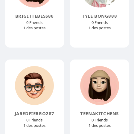
BRIGITTEBESS86
TYLE BONG888
0 Friends
0 Friends
1 des postes
1 des postes
JAREDFIERRO287
TEENAKITCHENS
0 Friends
0 Friends
1 des postes
1 des postes