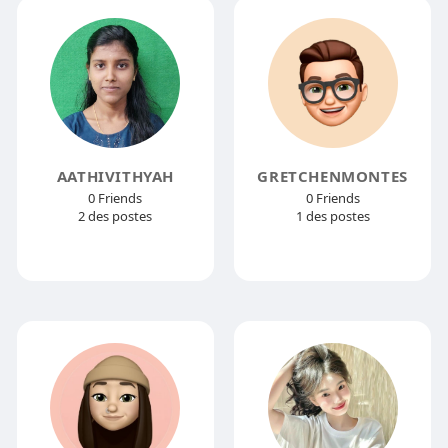
AATHIVITHYAH
GRETCHENMONTES
0 Friends
0 Friends
2 des postes
1 des postes