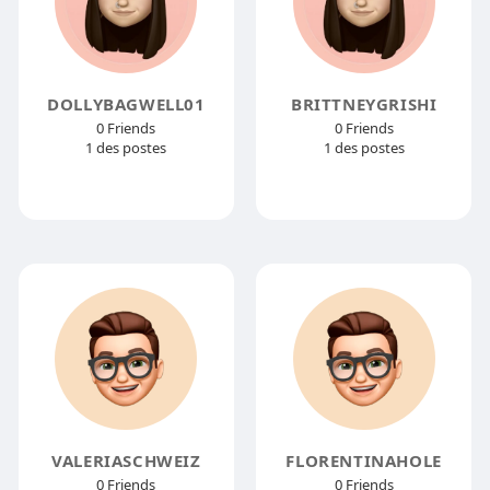
DOLLYBAGWELL01
BRITTNEYGRISHI
0 Friends
0 Friends
1 des postes
1 des postes
VALERIASCHWEIZ
FLORENTINAHOLE
0 Friends
0 Friends