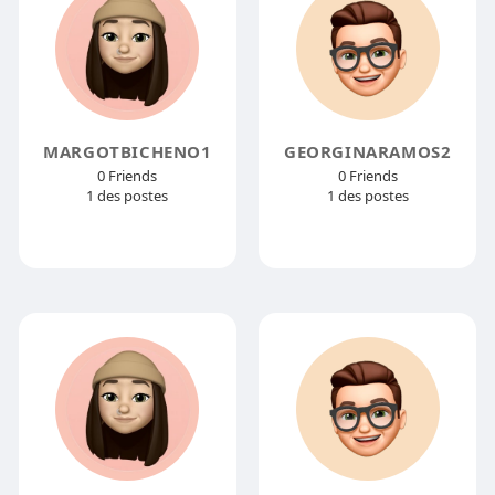
MARGOTBICHENO1
GEORGINARAMOS2
0 Friends
0 Friends
1 des postes
1 des postes