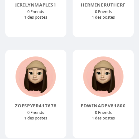
JERILYNMAPLES1
HERMINERUTHERF
0 Friends
0 Friends
1 des postes
1 des postes
ZOESPYER417678
EDWINADPV81800
0 Friends
0 Friends
1 des postes
1 des postes