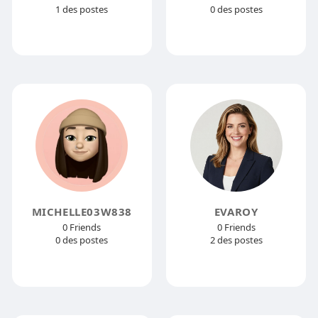
1 des postes
0 des postes
MICHELLE03W838
EVAROY
0 Friends
0 Friends
0 des postes
2 des postes