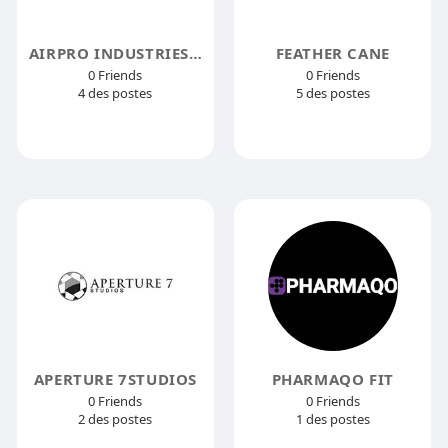
AIRPRO INDUSTRIES LLC
FEATHER CANE
0 Friends
0 Friends
4 des postes
5 des postes
APERTURE 7STUDIOS
PHARMAQO FIT
0 Friends
0 Friends
2 des postes
1 des postes