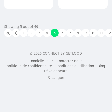
Showing 5 out of 49
1
2
3
4
5
6
7
8
9
10
11
12
© 2026 CONNECT BY GETLOOD
Domicile
Sur
Contactez nous
politique de confidentialité
Conditions d'utilisation
Blog
Développeurs
Langue