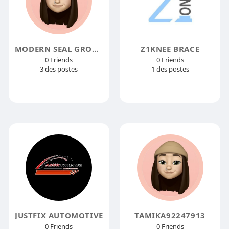
MODERN SEAL GROUPS
Z1KNEE BRACE
0 Friends
0 Friends
3 des postes
1 des postes
JUSTFIX AUTOMOTIVE
TAMIKA92247913
0 Friends
0 Friends